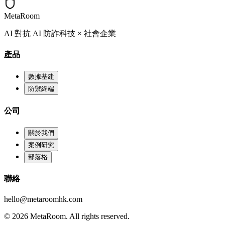
MetaRoom
AI 對抗 AI 防詐科技 × 社會企業
產品
數據基建
防禦終端
公司
關於我們
案例研究
部落格
聯絡
hello@metaroomhk.com
© 2026 MetaRoom. All rights reserved.