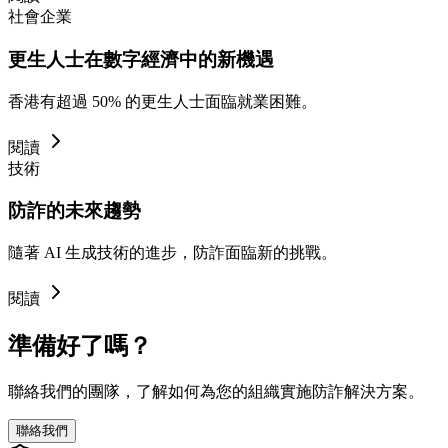
社會企業
更生人士在數字經濟中的新機遇
香港有超過 50% 的更生人士面臨就業困難。
閱讀
技術
防詐的未來趨勢
隨著 AI 生成技術的進步，防詐面臨新的挑戰。
閱讀
準備好了嗎？
聯絡我們的團隊，了解如何為您的組織實施防詐解決方案。
聯絡我們