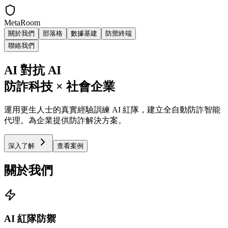
MetaRoom
關於我們
部落格
數據基建
防禦終端
聯絡我們
AI 對抗 AI
防詐科技 × 社會企業
運用更生人士的真實經驗訓練 AI 紅隊，建立全自動防詐智能
代理。為企業提供防詐解決方案。
深入了解
查看案例
關於我們
AI 紅隊防禦