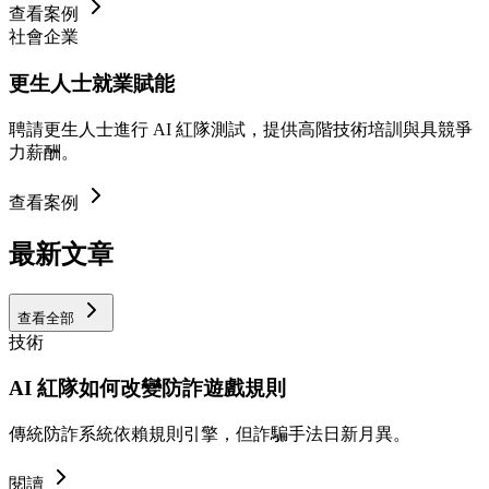
查看案例
社會企業
更生人士就業賦能
聘請更生人士進行 AI 紅隊測試，提供高階技術培訓與具競爭
力薪酬。
查看案例
最新文章
查看全部
技術
AI 紅隊如何改變防詐遊戲規則
傳統防詐系統依賴規則引擎，但詐騙手法日新月異。
閱讀